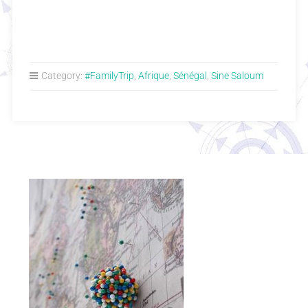
Category:
#FamilyTrip
,
Afrique
,
Sénégal
,
Sine Saloum