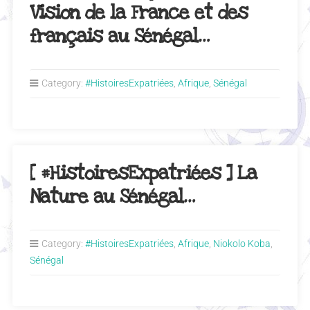
Vision de la France et des
français au Sénégal…
Category:
#HistoiresExpatriées
,
Afrique
,
Sénégal
[ #HistoiresExpatriées ] La
Nature au Sénégal…
Category:
#HistoiresExpatriées
,
Afrique
,
Niokolo Koba
,
Sénégal