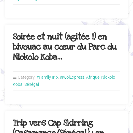
Soirée et nuit (agitée !) en
bivouac au cœur du Parc du
Niokolo Koba…
Category:
#FamilyTrip
,
#IwolExpress
,
Afrique
,
Niokolo
Koba
,
Sénégal
Trip vers Cap Skirring