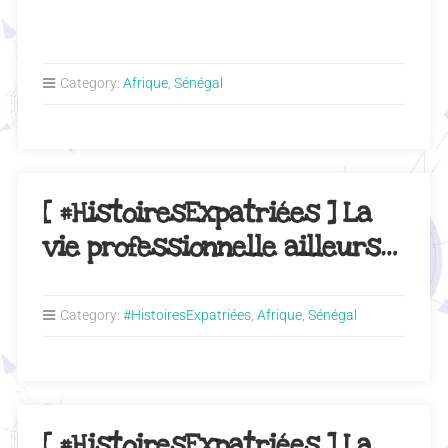
Category:
Afrique
,
Sénégal
[ #HistoiresExpatriées ] La
vie professionnelle ailleurs…
Category:
#HistoiresExpatriées
,
Afrique
,
Sénégal
[ #HistoiresExpatriées ] La