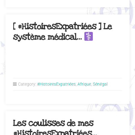
[ #HistoiresExpatriées ] Le
système médical…
Category:
#HistoiresExpatriées
,
Afrique
,
Sénégal
Les coulisses de mes
#HistoiresExpatriées…