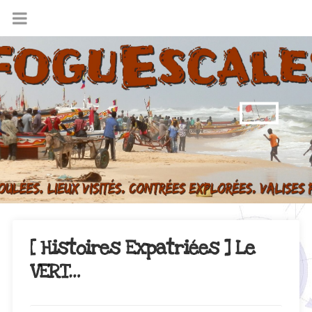
[ Histoires Expatriées ] Le
VERT…