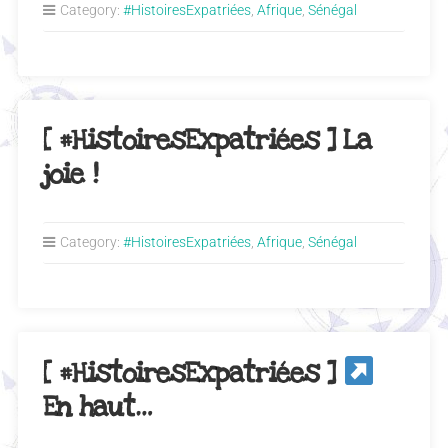
Category:
#HistoiresExpatriées
,
Afrique
,
Sénégal
[ #HistoiresExpatriées ] La
joie !
Category:
#HistoiresExpatriées
,
Afrique
,
Sénégal
[ #HistoiresExpatriées ]
En haut…