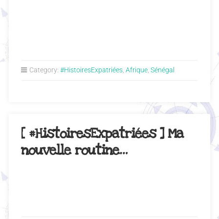
Category:
#HistoiresExpatriées
,
Afrique
,
Sénégal
[ #HistoiresExpatriées ] Ma
nouvelle routine…