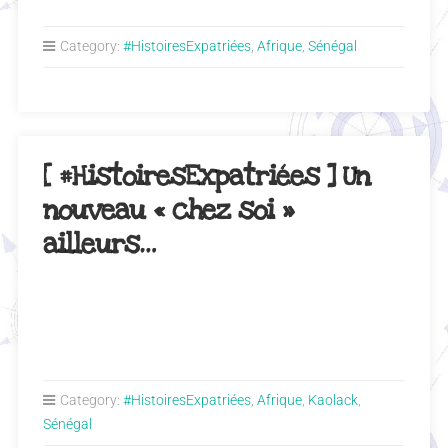
Category:
#HistoiresExpatriées
,
Afrique
,
Sénégal
[ #HistoiresExpatriées ] Un
nouveau « chez soi »
ailleurs…
Category:
#HistoiresExpatriées
,
Afrique
,
Kaolack
,
Sénégal