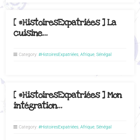
[ #HistoiresExpatriées ] La
cuisine…
Category:
#HistoiresExpatriées
,
Afrique
,
Sénégal
[ #HistoiresExpatriées ] Mon
intégration…
Category:
#HistoiresExpatriées
,
Afrique
,
Sénégal