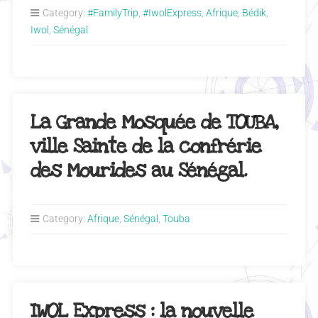
Category:
#FamilyTrip
,
#IwolExpress
,
Afrique
,
Bédik
,
Iwol
,
Sénégal
La Grande Mosquée de TOUBA,
ville Sainte de la confrérie
des Mourides au Sénégal.
Category:
Afrique
,
Sénégal
,
Touba
IWOL Express : la nouvelle