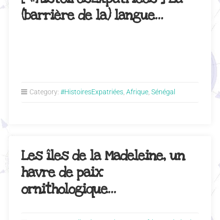
(barrière de la) langue…
Category:
#HistoiresExpatriées
,
Afrique
,
Sénégal
Les îles de la Madeleine, un
havre de paix
ornithologique…