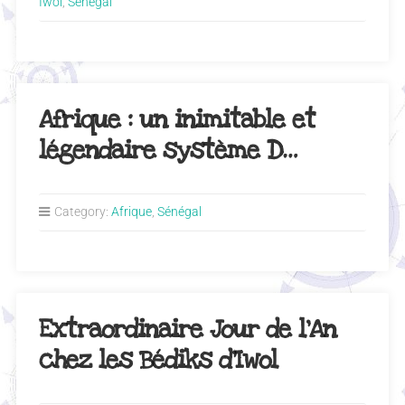
Iwol
,
Sénégal
Afrique : un inimitable et
légendaire système D…
Category:
Afrique
,
Sénégal
Extraordinaire Jour de l’An
chez les Bédiks d’Iwol