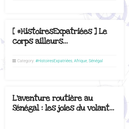
[ #HistoiresExpatriées ] Le
corps ailleurs…
Category:
#HistoiresExpatriées
,
Afrique
,
Sénégal
L’aventure routière au
Sénégal : les joies du volant…