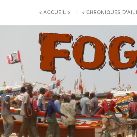
< ACCUEIL >
< CHRONIQUES D'AIL