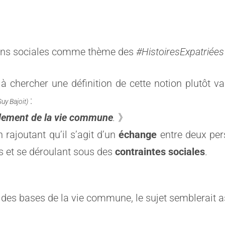
ations sociales comme thème des
#HistoiresExpatriées
à chercher une définition de cette notion plutôt va
:
Guy Bajoit)
dement de la vie commune
.
》
 rajoutant qu’il s’agit d’un
échange
entre deux pers
s et se déroulant sous des
contraintes sociales
.
r des bases de la vie commune, le sujet semblerait as