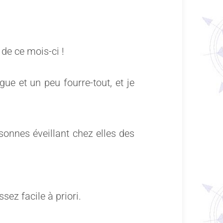
de ce mois-ci !
gue et un peu fourre-tout, et je
onnes éveillant chez elles des
sez facile à priori.