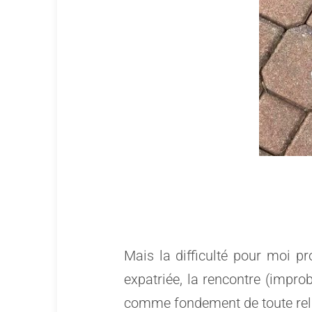
Mais la difficulté pour moi p
expatriée, la rencontre (impr
comme fondement de toute rela