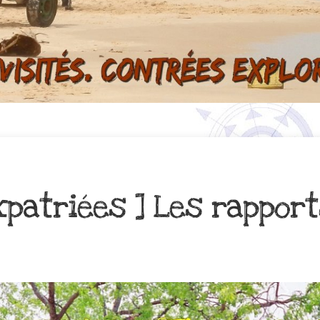
xpatriées ] Les rappo