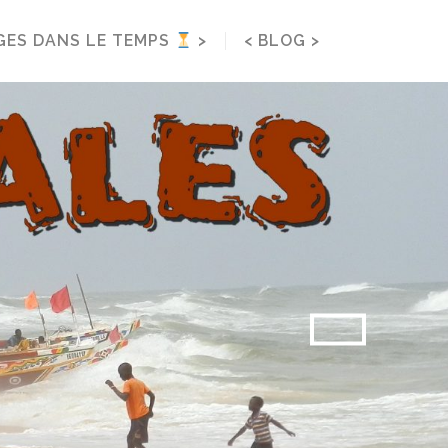
< BLOG >
GES DANS LE TEMPS
>