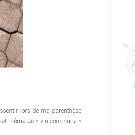
essentir lors de ma parenthèse
oncept même de « vie commune »