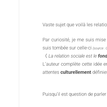
Vaste sujet que voilà les rel
Par curiosité, je me suis mise 
suis tombée sur celle-ci
(source : 
《
La relation sociale est le
fon
L’auteur complète cette idée en
attentes
culturellement
définie
Puisqu’il est question de parle