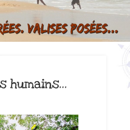
rts humains…