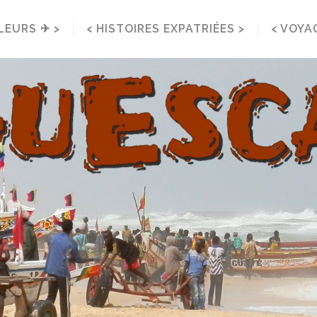
LEURS ✈ >
< HISTOIRES EXPATRIÉES >
< VOYA