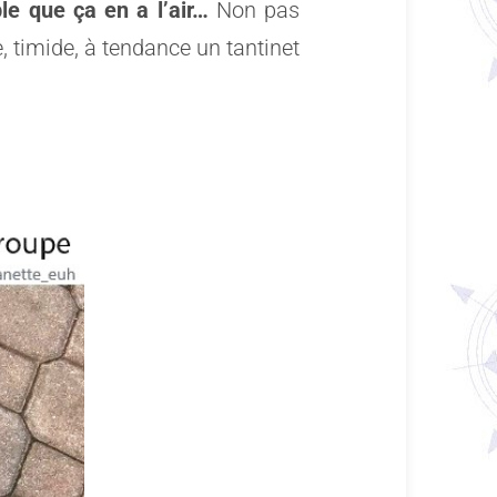
le que ça en a l’air…
Non pas
, timide, à tendance un tantinet