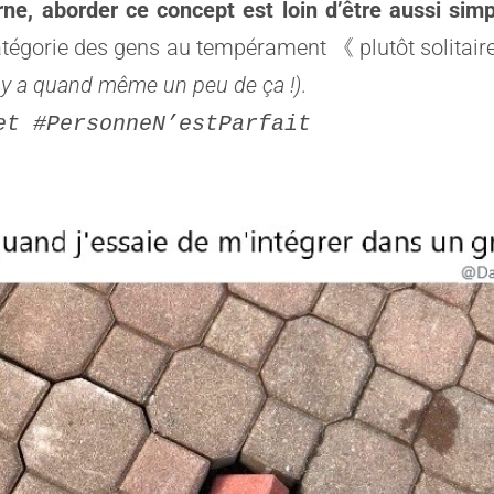
ne, aborder ce concept est loin d’être aussi simp
catégorie des gens au tempérament 《 plutôt solitaire
l y a quand même un peu de ça !)
.
et #PersonneN’estParfait