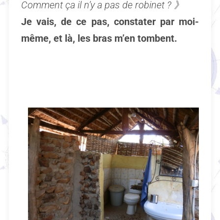
Comment ça il n’y a pas de robinet ?
》
Je vais, de ce pas, constater par moi-
même, et là, les bras m’en tombent.