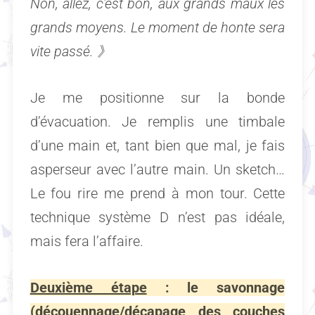
Non, allez, c’est bon, aux grands maux les
grands moyens. Le moment de honte sera
vite passé.
》
Je me positionne sur la bonde
d’évacuation. Je remplis une timbale
d’une main et, tant bien que mal, je fais
asperseur avec l’autre main. Un sketch
…
Le fou rire me prend à mon tour. Cette
technique système D n’est pas idéale,
mais fera l’affaire.
Deuxième étape
: le savonnage
(découennage/décapage des couches