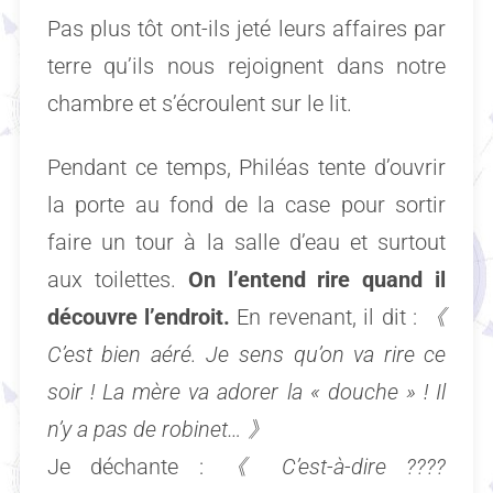
Pas plus tôt ont-ils jeté leurs affaires par
terre qu’ils nous rejoignent dans notre
chambre et s’écroulent sur le lit.
Pendant ce temps, Philéas tente d’ouvrir
la porte au fond de la case pour sortir
faire un tour à la salle d’eau et surtout
aux toilettes.
On l’entend rire quand il
découvre l’endroit.
En revenant, il dit :
《
C’est bien aéré. Je sens qu’on va rire ce
soir ! La mère va adorer la « douche » ! Il
n’y a pas de robinet…
》
Je déchante :
《
C’est-à-dire ????