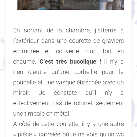
En sortant de la chambre, j’atterris à
l’extérieur dans une courette de graviers
emmurée et couverte d’un toit en
chaume.
C’est très bucolique !
Il n’y a
rien d’autre qu’une corbeille pour la
poubelle et une vasque ébréchée avec un
miroir. Je constate qu’il n’y a
effectivement pas de robinet, seulement
une timbale en métal.
A côté de cette courette, il y a une autre
« pièce » carrelée où je ne vois qu’un wc