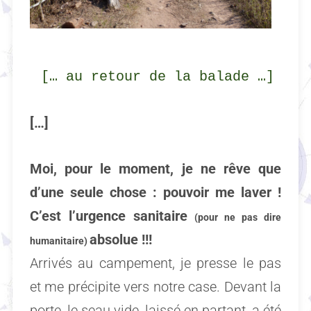
[…
au retour de la balade
…]
[…]
Moi, pour le moment, je ne rêve que
d’une seule chose : pouvoir me laver !
C’est l’urgence sanitaire
(pour ne pas dire
absolue !!!
humanitaire)
Arrivés au campement, je presse le pas
et me précipite vers notre case. Devant la
porte, le seau vide, laissé en partant, a été