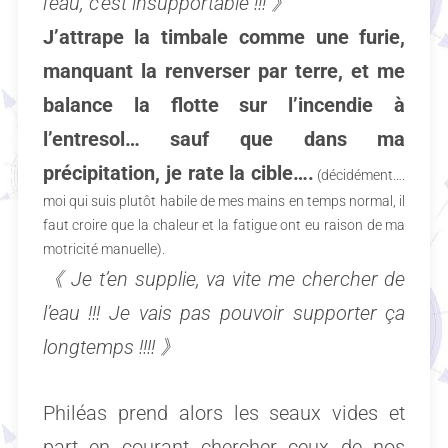
l’eau, c’est insupportable !!!
》
J’attrape la timbale comme une furie,
manquant la renverser par terre, et me
balance la flotte sur l’incendie à
l’entresol… sauf que dans ma
précipitation, je rate la cible….
(décidément….
moi qui suis plutôt habile de mes mains en temps normal, il
faut croire que la chaleur et la fatigue ont eu raison de ma
motricité manuelle).
《
Je t’en supplie, va vite me chercher de
l’eau !!! Je vais pas pouvoir supporter ça
longtemps !!!!
》
Philéas prend alors les seaux vides et
part en courant chercher ceux de nos