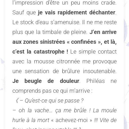
l’impression d’être un peu moins crade.
Sauf que
je vais rapidement déchanter
.
Le stock d’eau s’amenuise. Il ne me reste
plus que la timbale de pleine.
J’en arrive
aux zones sinistrées « confinées », et là,
c’est la catastrophe !
Le simple contact
avec la mousse citronnée me provoque
une sensation de brûlure insoutenable.
Je beugle de douleu
r
. Philéas ne
comprends pas ce qui m’arrive :
《 –
Qu’est-ce qui se passe ?
– oh la vache… ça me brûle ! La moule
hurle à la mort
« achevez-moi »
!!! Vite de