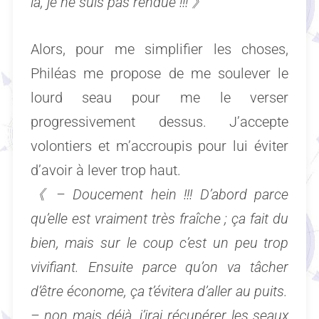
là, je ne suis pas rendue !!!
》
Alors, pour me simplifier les choses,
Philéas me propose de me soulever le
lourd seau pour me le verser
progressivement dessus. J’accepte
volontiers et m’accroupis pour lui éviter
d’avoir à lever trop haut.
《 –
Doucement hein !!! D’abord parce
qu’elle est vraiment très fraîche ; ça fait du
bien, mais
sur le coup
c’est un peu trop
vivifiant. Ensuite parce qu’on va tâcher
d’être économe, ça t’évitera d’aller au puits.
– non mais déjà, j’irai récupérer les seaux