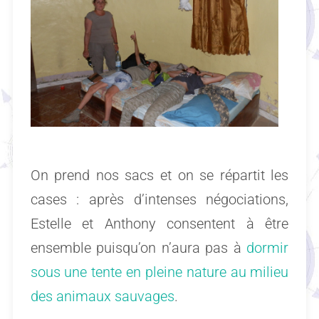
On prend nos sacs et on se répartit les
cases : après d’intenses négociations,
Estelle et Anthony consentent à être
ensemble puisqu’on n’aura pas à
dormir
sous une tente en pleine nature au milieu
des animaux sauvages
.