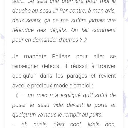
soir… Ce sera une première pour moi la
douche au seau !!!! Par contre, à mon avis,
deux seaux, ça ne me suffira jamais
vue
l’étendue des dégâts
. On fait comment
pour en demander d’autres ?
》
Je mandate Philéas pour aller se
renseigner dehors. Il réussit à trouver
quelqu’un dans les parages et revient
avec le précieux mode d’emploi :
《
– un mec m’a expliqué qu’il suffit de
poser le seau vide devant la porte et
quelqu’un va nous le remplir au puits.
– ah ouais, c’est cool. Mais bon,