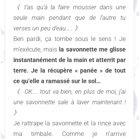
《
t’as qu’à la faire mousser dans une
seule main pendant que de l’autre tu
verses un peu d’eau…..
》
Ben pardi, ça tombe sous le sens ! Je
m’exécute, mais
la savonnette me glisse
instantanément de la main et atterrit par
terre. Je la récupère « panée » de tout
ce qu’elle a ramassé sur le sol…
《
OK…. tout va bien, en plus de moi, j’ai
une savonnette sale à laver maintenant !
》
Je rattrape la savonnette et la rince avec
ma timbale. Comme je n’arrive