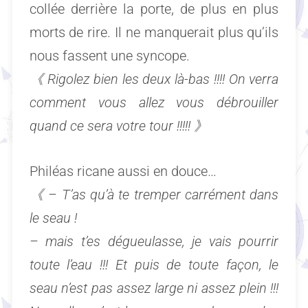
collée derrière la porte, de plus en plus
morts de rire. Il ne manquerait plus qu’ils
nous fassent une syncope.
《
Rigolez bien les deux là-bas !!!! On verra
comment vous allez vous débrouiller
quand ce sera votre tour !!!!!
》
Philéas ricane aussi en douce…
《 –
T’as qu’à te tremper carrément dans
le seau !
– mais t’es dégueulasse, je vais pourrir
toute l’eau !!! Et puis de toute façon, le
seau n’est pas assez large ni assez plein !!!