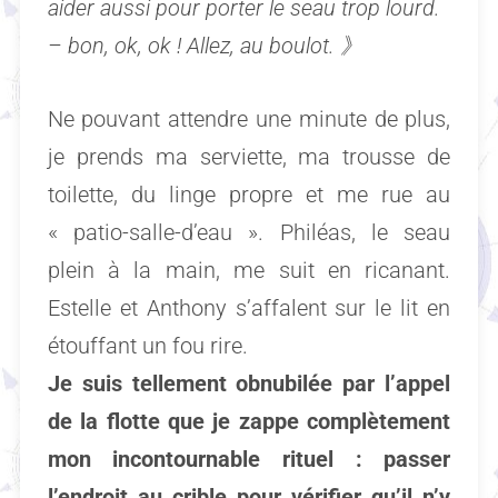
aider aussi pour porter le seau trop lourd.
– bon, ok, ok ! Allez, au boulot. 》
Ne pouvant attendre une minute de plus,
je prends ma serviette, ma trousse de
toilette, du linge propre et me rue au
« patio-salle-d’eau ». Philéas, le seau
plein à la main, me suit en ricanant.
Estelle et Anthony s’affalent sur le lit en
étouffant un fou rire.
Je suis tellement obnubilée par l’appel
de la flotte que je zappe complètement
mon incontournable rituel : passer
l’endroit au crible pour vérifier qu’il n’y