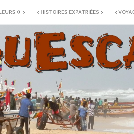
LEURS ✈ >
< HISTOIRES EXPATRIÉES >
< VOYA