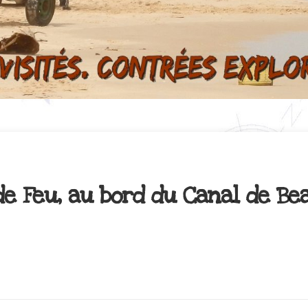
e Feu, au bord du Canal de Bea