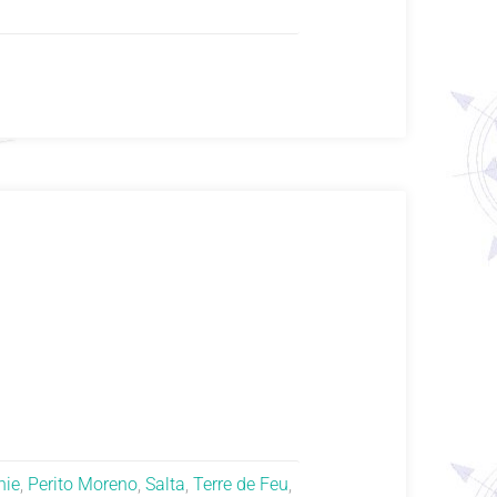
nie
,
Perito Moreno
,
Salta
,
Terre de Feu
,