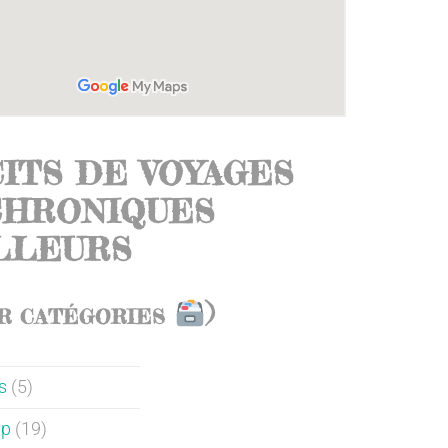
ITS DE VOYAGES
CHRONIQUES
ILLEURS
)
R CATÉGORIES
s
(5)
ip
(19)