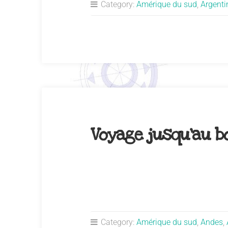
Category:
Amérique du sud
,
Argenti
Voyage jusqu’au 
Category:
Amérique du sud
,
Andes
,