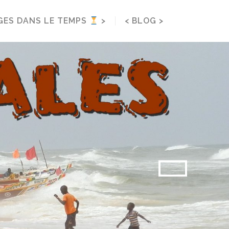
< BLOG >
GES DANS LE TEMPS
>