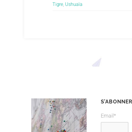
Tigre
,
Ushuaïa
S’ABONNE
Email*