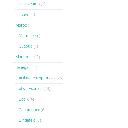
Masaï Mara
(2)
Tsavo
(2)
Maroc
(1)
Marrakech
(1)
Ouzoud
(1)
Mauritanie
(1)
Sénégal
(44)
#HistoiresExpatriées
(26)
#IwolExpress
(13)
Bédik
(4)
Casamance
(5)
Dindéfélo
(3)