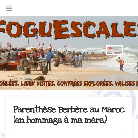
Parenthèse Berbère au Maroc
(en hommage à ma mère)