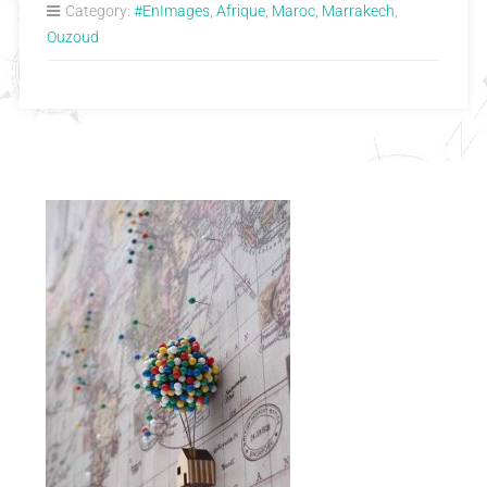
Category:
#EnImages
,
Afrique
,
Maroc
,
Marrakech
,
Ouzoud