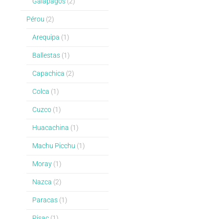
Galapagos
(2)
Pérou
(2)
Arequipa
(1)
Ballestas
(1)
Capachica
(2)
Colca
(1)
Cuzco
(1)
Huacachina
(1)
Machu Picchu
(1)
Moray
(1)
Nazca
(2)
Paracas
(1)
Pisac
(1)