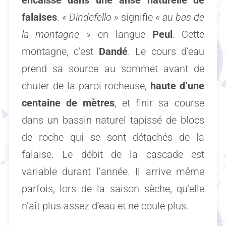
encaissé dans une anse naturelle de
falaises
.
« Dindefello »
signifie
« au bas de
la montagne »
en langue
Peul
. Cette
montagne, c’est
Dandé
. Le cours d’eau
prend sa source au sommet avant de
chuter de la paroi rocheuse,
haute d’une
centaine de mètres
, et finir sa course
dans un bassin naturel tapissé de blocs
de roche qui se sont détachés de la
falaise. Le débit de la cascade est
variable durant l’année. Il arrive même
parfois, lors de la saison sèche, qu’elle
n’ait plus assez d’eau et ne coule plus.