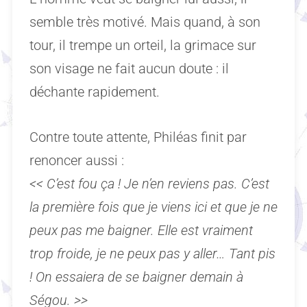
semble très motivé. Mais quand, à son
tour, il trempe un orteil, la grimace sur
son visage ne fait aucun doute : il
déchante rapidement.
Contre toute attente, Philéas finit par
renoncer aussi :
<< C’est fou ça ! Je n’en reviens pas. C’est
la première fois que je viens ici et que je ne
peux pas me baigner. Elle est vraiment
trop froide, je ne peux pas y aller… Tant pis
! On essaiera de se baigner demain à
Ségou. >>