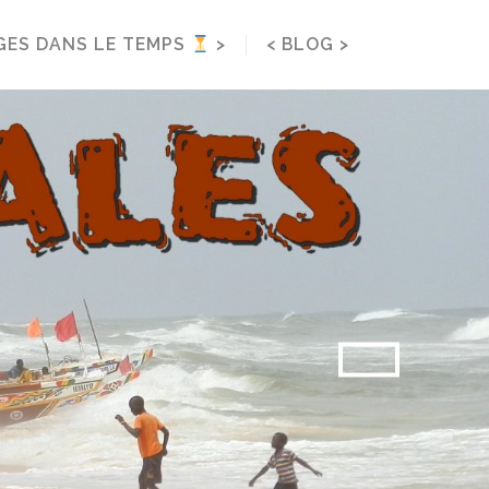
< BLOG >
GES DANS LE TEMPS
>