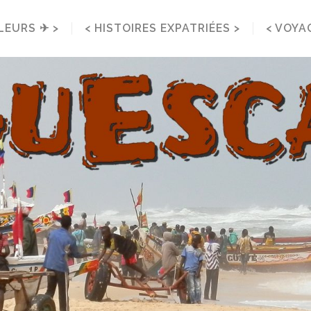
LEURS ✈ >
< HISTOIRES EXPATRIÉES >
< VOYA