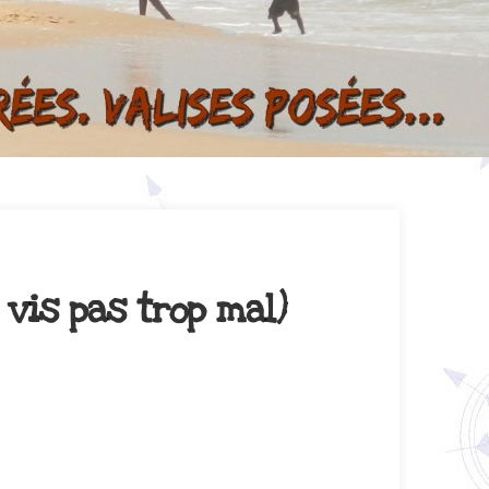
 vis pas trop mal)