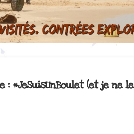
: #JeSuisUnBoulet (et je ne le