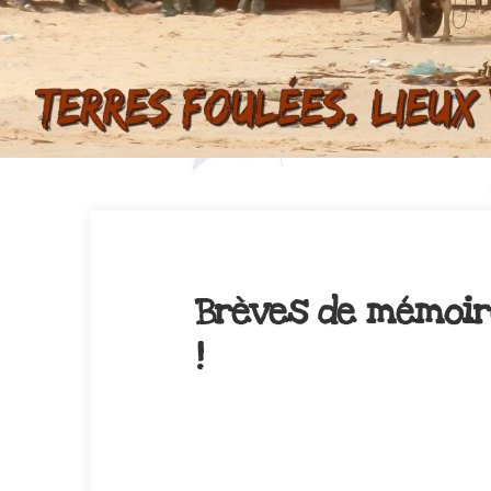
Brèves de mémoire 
!