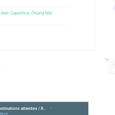
,
Asie
,
Capachica
,
Chiang Maï
,