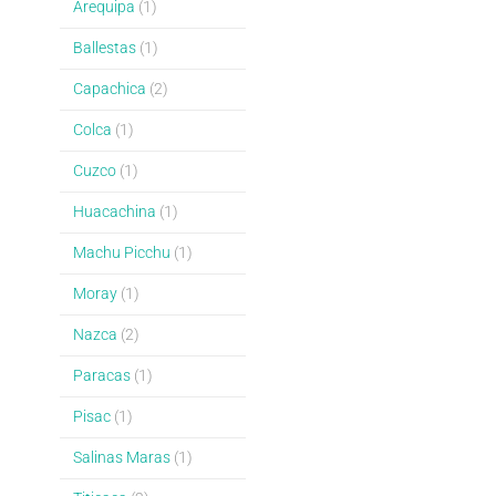
Arequipa
(1)
Ballestas
(1)
Capachica
(2)
Colca
(1)
Cuzco
(1)
Huacachina
(1)
Machu Picchu
(1)
Moray
(1)
Nazca
(2)
Paracas
(1)
Pisac
(1)
Salinas Maras
(1)