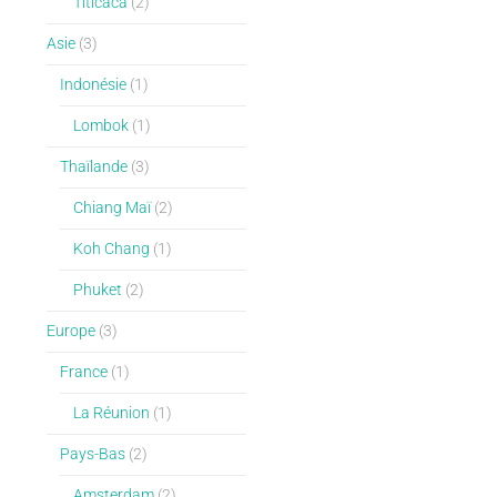
Titicaca
(2)
Asie
(3)
Indonésie
(1)
Lombok
(1)
Thaïlande
(3)
Chiang Maï
(2)
Koh Chang
(1)
Phuket
(2)
Europe
(3)
France
(1)
La Réunion
(1)
Pays-Bas
(2)
Amsterdam
(2)