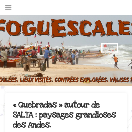
« Quebradas » autour de
SALTA : paysages grandioses
des Andes.