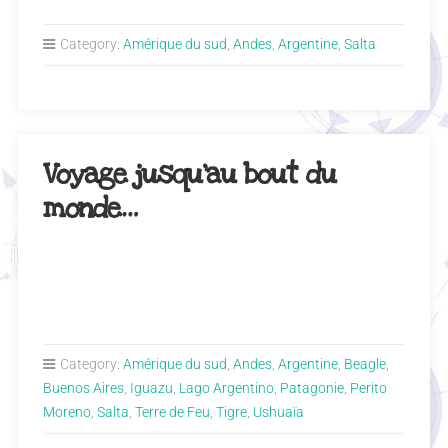
Category:
Amérique du sud
,
Andes
,
Argentine
,
Salta
Voyage jusqu’au bout du
monde…
Category:
Amérique du sud
,
Andes
,
Argentine
,
Beagle
,
Buenos Aires
,
Iguazu
,
Lago Argentino
,
Patagonie
,
Perito
Moreno
,
Salta
,
Terre de Feu
,
Tigre
,
Ushuaïa