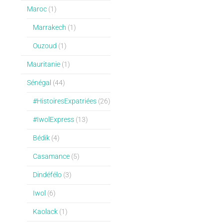
Maroc
(1)
Marrakech
(1)
Ouzoud
(1)
Mauritanie
(1)
Sénégal
(44)
#HistoiresExpatriées
(26)
#IwolExpress
(13)
Bédik
(4)
Casamance
(5)
Dindéfélo
(3)
Iwol
(6)
Kaolack
(1)