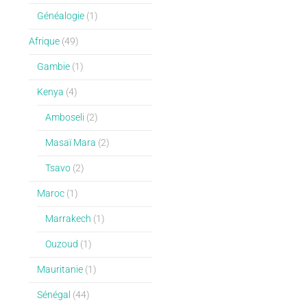
Généalogie
(1)
Afrique
(49)
Gambie
(1)
Kenya
(4)
Amboseli
(2)
Masaï Mara
(2)
Tsavo
(2)
Maroc
(1)
Marrakech
(1)
Ouzoud
(1)
Mauritanie
(1)
Sénégal
(44)