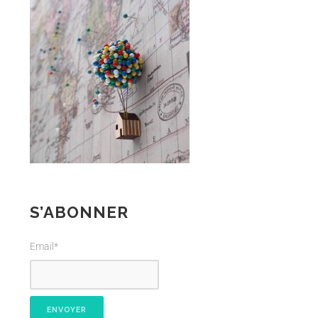
S’ABONNER
Email*