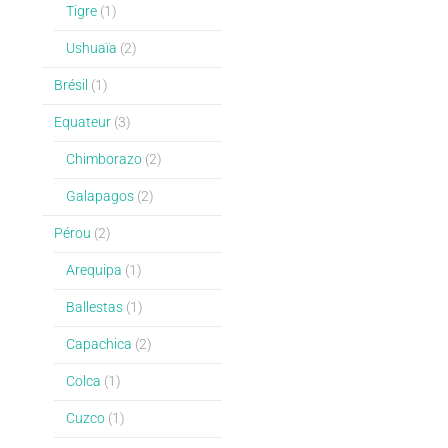
Tigre
(1)
Ushuaïa
(2)
Brésil
(1)
Equateur
(3)
Chimborazo
(2)
Galapagos
(2)
Pérou
(2)
Arequipa
(1)
Ballestas
(1)
Capachica
(2)
Colca
(1)
Cuzco
(1)