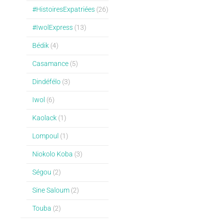
#HistoiresExpatriées
(26)
#IwolExpress
(13)
Bédik
(4)
Casamance
(5)
Dindéfélo
(3)
Iwol
(6)
Kaolack
(1)
Lompoul
(1)
Niokolo Koba
(3)
Ségou
(2)
Sine Saloum
(2)
Touba
(2)