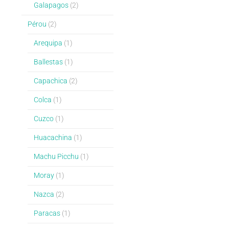
Galapagos
(2)
Pérou
(2)
Arequipa
(1)
Ballestas
(1)
Capachica
(2)
Colca
(1)
Cuzco
(1)
Huacachina
(1)
Machu Picchu
(1)
Moray
(1)
Nazca
(2)
Paracas
(1)