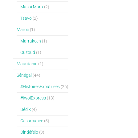
Masaï Mara
(2)
Tsavo
(2)
Maroc
(1)
Marrakech
(1)
Ouzoud
(1)
Mauritanie
(1)
Sénégal
(44)
#HistoiresExpatriées
(26)
#IwolExpress
(13)
Bédik
(4)
Casamance
(5)
Dindéfélo
(3)