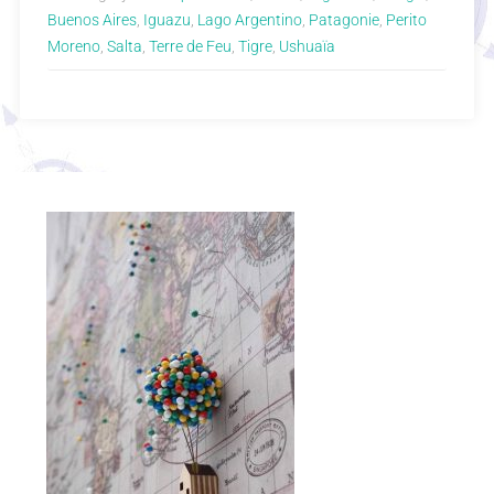
Buenos Aires
,
Iguazu
,
Lago Argentino
,
Patagonie
,
Perito
Moreno
,
Salta
,
Terre de Feu
,
Tigre
,
Ushuaïa