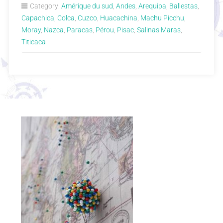
Category:
Amérique du sud
,
Andes
,
Arequipa
,
Ballestas
,
Capachica
,
Colca
,
Cuzco
,
Huacachina
,
Machu Picchu
,
Moray
,
Nazca
,
Paracas
,
Pérou
,
Pisac
,
Salinas Maras
,
Titicaca