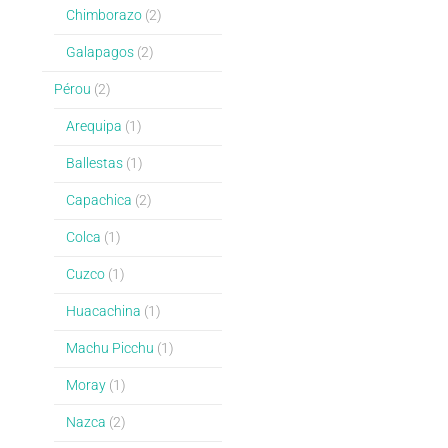
Chimborazo
(2)
Galapagos
(2)
Pérou
(2)
Arequipa
(1)
Ballestas
(1)
Capachica
(2)
Colca
(1)
Cuzco
(1)
Huacachina
(1)
Machu Picchu
(1)
Moray
(1)
Nazca
(2)