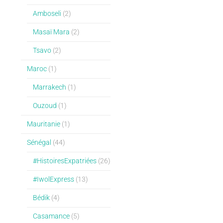
Amboseli
(2)
Masaï Mara
(2)
Tsavo
(2)
Maroc
(1)
Marrakech
(1)
Ouzoud
(1)
Mauritanie
(1)
Sénégal
(44)
#HistoiresExpatriées
(26)
#IwolExpress
(13)
Bédik
(4)
Casamance
(5)