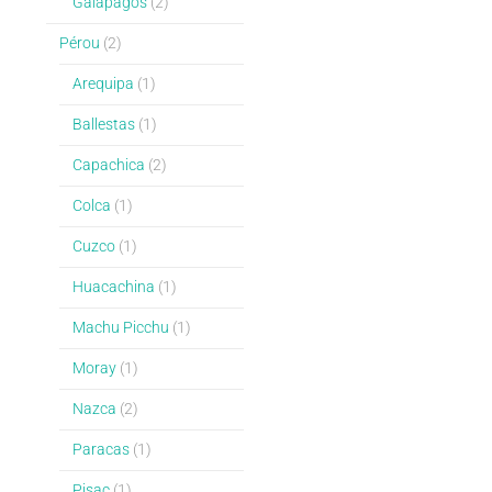
Galapagos
(2)
Pérou
(2)
Arequipa
(1)
Ballestas
(1)
Capachica
(2)
Colca
(1)
Cuzco
(1)
Huacachina
(1)
Machu Picchu
(1)
Moray
(1)
Nazca
(2)
Paracas
(1)
Pisac
(1)