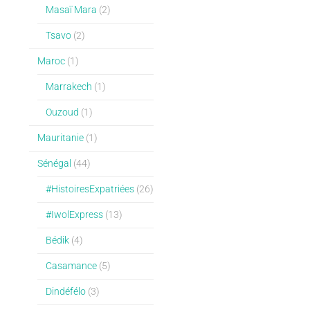
Masaï Mara
(2)
Tsavo
(2)
Maroc
(1)
Marrakech
(1)
Ouzoud
(1)
Mauritanie
(1)
Sénégal
(44)
#HistoiresExpatriées
(26)
#IwolExpress
(13)
Bédik
(4)
Casamance
(5)
Dindéfélo
(3)