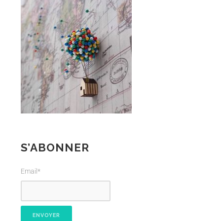
S’ABONNER
Email*