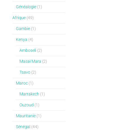
Généalogie
(1)
Afrique
(49)
Gambie
(1)
Kenya
(4)
Amboseli
(2)
Masaï Mara
(2)
Tsavo
(2)
Maroc
(1)
Marrakech
(1)
Ouzoud
(1)
Mauritanie
(1)
Sénégal
(44)