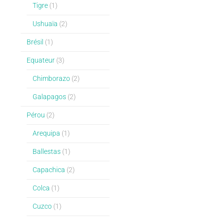
Tigre
(1)
Ushuaïa
(2)
Brésil
(1)
Equateur
(3)
Chimborazo
(2)
Galapagos
(2)
Pérou
(2)
Arequipa
(1)
Ballestas
(1)
Capachica
(2)
Colca
(1)
Cuzco
(1)