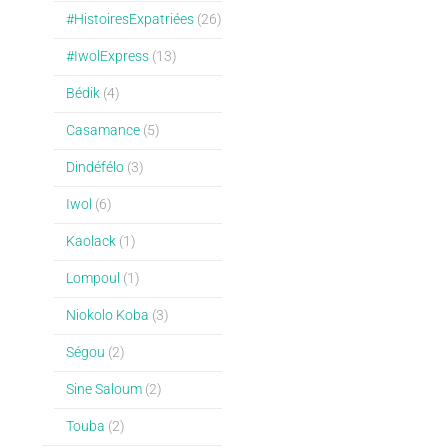
#HistoiresExpatriées
(26)
#IwolExpress
(13)
Bédik
(4)
Casamance
(5)
Dindéfélo
(3)
Iwol
(6)
Kaolack
(1)
Lompoul
(1)
Niokolo Koba
(3)
Ségou
(2)
Sine Saloum
(2)
Touba
(2)