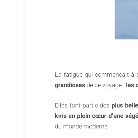
La fatigue qui commençait à s
grandioses
de ce voyage :
les 
Elles font partie des
plus bel
kms en plein cœur d’une végét
du monde moderne.