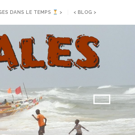
< BLOG >
GES DANS LE TEMPS
>