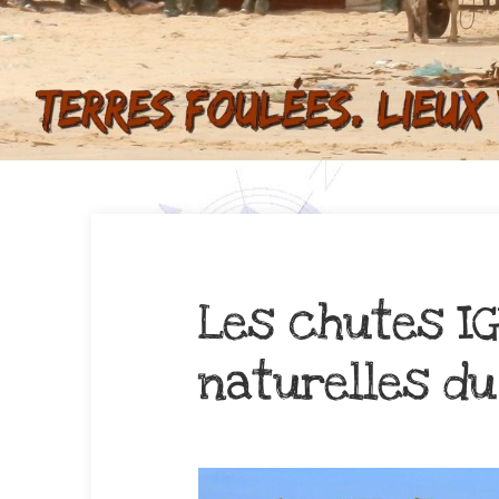
Les chutes IG
naturelles d