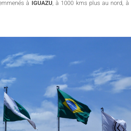
 a emmenés à
IGUAZU
, à 1000 kms plus au nord, à l