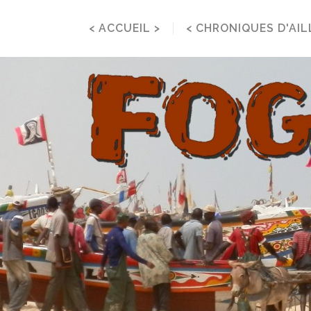
< ACCUEIL >
< CHRONIQUES D'AIL