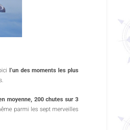
oici
l’un des moments les plus
s.
en moyenne, 200 chutes sur 3
 même parmi les sept merveilles