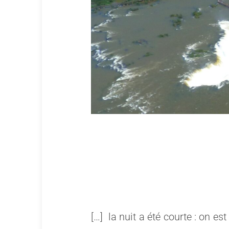
[…]
la nuit a été courte : on est 