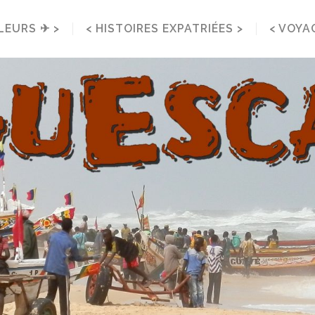
LEURS ✈ >
< HISTOIRES EXPATRIÉES >
< VOYA