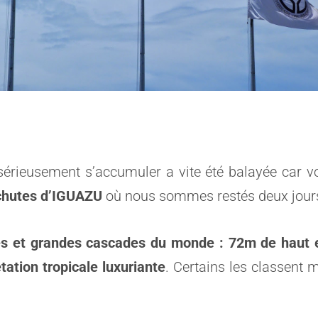
érieusement s’accumuler a vite été balayée car v
chutes d’IGUAZU
où nous sommes restés deux jour
les et grandes cascades du monde : 72m de haut 
ation tropicale luxuriante
. Certains les classent