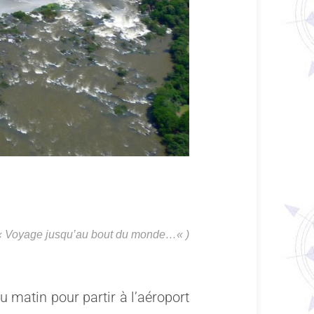
 «
Voyage jusqu’au bout du monde…
« )
 du matin pour partir à l’aéroport